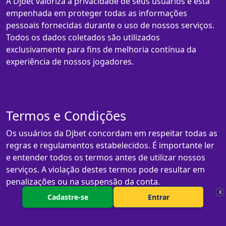
A Djbet valoriza a privacidade de seus usuários e está
empenhada em proteger todas as informações
pessoais fornecidas durante o uso de nossos serviços.
Todos os dados coletados são utilizados
exclusivamente para fins de melhoria contínua da
experiência de nossos jogadores.
Termos e Condições
Os usuários da Djbet concordam em respeitar todas as
regras e regulamentos estabelecidos. É importante ler
e entender todos os termos antes de utilizar nossos
serviços. A violação destes termos pode resultar em
penalizações ou na suspensão da conta.
X
Cadastre-se
Entrar